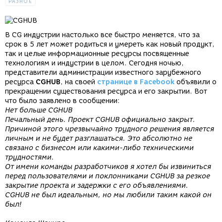
РАЗНОЕ
В CG индустрии настолько все быстро меняется, что за
срок в 5 лет может родиться и умереть как новый продукт,
так и целые информационные ресурсы посвященные
технологиям и индустрии в целом. Сегодня ночью,
представители администрации известного зарубежного
ресурса
CGHUB
, на своей
странице в Facebook
объявили о
прекращении существования ресурса и его закрытии. Вот
что было заявлено в сообщении:
Нет больше CGHUB
Печальный день. Проект CGHUB официально закрыт.
Причиной этого чрезвычайно трудного решения является
личным и не будет разглашаться. Это абсолютно не
связано с бизнесом или какими-либо техническими
трудностями.
От имени команды разработчиков я хотел бы извиниться
перед пользователями и поклонниками CGHUB за резкое
закрытие проекта и задержки с его объявлениями.
CGHUB не был идеальным, но мы любили таким какой он
был!