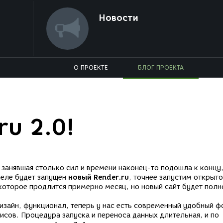
Новости
О ПРОЕКТЕ
БЛОГ ПРОЕКТА
u 2.0!
 занявшая столько сил и времени наконец-то подошла к концу,
еле будет запущен
новый Render.ru
, точнее запустим открыто
которое продлится примерно месяц, но новый сайт будет пол
изайн, функционал, теперь у нас есть современный удобный ф
исов. Процедура запуска и переноса данных длительная, и по