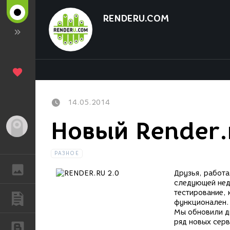
RENDERU.COM
14.05.2014
Новый Render.r
Гость
РАЗНОЕ
ГАЛЕРЕЯ
Друзья, работа
следующей нед
тестирование, 
ПУБЛИКАЦИИ
функционален.
Мы обновили д
ряд новых серв
БЛОГИ