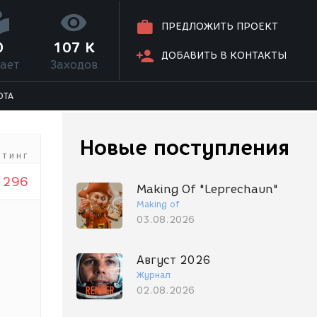
ПРЕДЛОЖИТЬ ПРОЕКТ
0
107 K
ДОБАВИТЬ В КОНТАКТЫ
ает
Заходов
ОТА
Новые поступления
йтинг
296
Making Of "Leprechaun"
Making of
03.08.2026
Август 2026
Журнал
02.08.2026