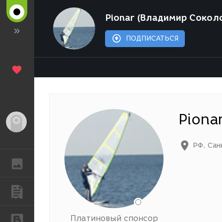
Pionar (Владимир Сокол
ПОДПИСАТЬСЯ
Piona
Гость
РФ
,
Сан
ГАЛЕРЕЯ
ПУБЛИКАЦИИ
Платиновый спонсор
БЛОГИ