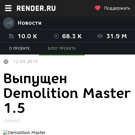
Поддержать
Новости
10.0 K
68.3 K
31.9 M
О ПРОЕКТЕ
БЛОГ ПРОЕКТА
12.05.2013
Выпущен
Demolition Master
1.5
РАЗНОЕ