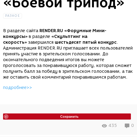
«Боевой трипод»
РАЗНОЕ
В разделе сайта
RENDER.RU «Форумные Мини-
конкурсы»
в разделе
«Скульптинг на
скорость»
завершился
шестьдесят пятый конкурс
.
Администрация RENDER.RU приглашает всех пользователей
принять участие в зрительском голосовании. До
окончательного подведения итогов вы можете
проголосовать за понравившуюся работу, которая сможет
получить балл за победу в зрительском голосовании, а так
же оставить свой комментарий понравившимся работам.
подробнее>>
Сохранить
435
0