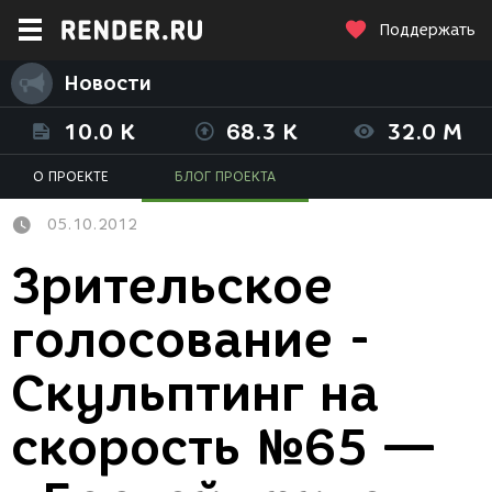
Поддержать
Новости
10.0 K
68.3 K
32.0 M
О ПРОЕКТЕ
БЛОГ ПРОЕКТА
05.10.2012
Зрительское
голосование -
Скульптинг на
скорость №65 —