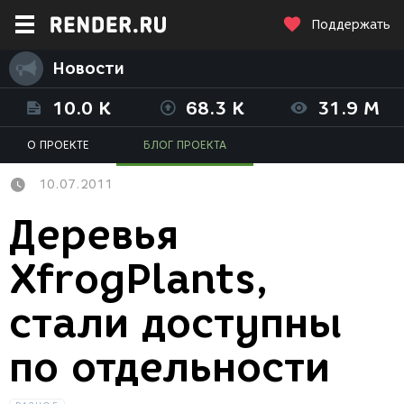
Поддержать
Новости
10.0 K
68.3 K
31.9 M
О ПРОЕКТЕ
БЛОГ ПРОЕКТА
10.07.2011
Деревья
XfrogPlants,
стали доступны
по отдельности