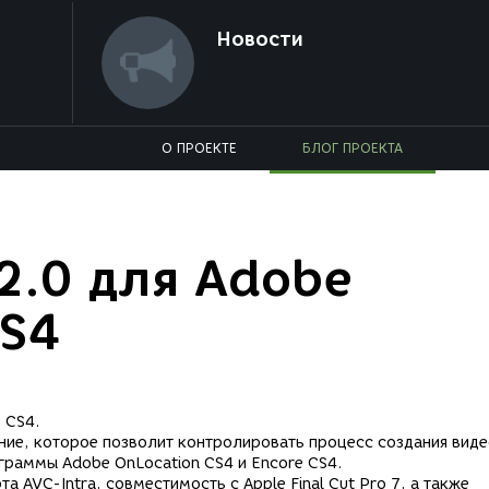
Новости
О ПРОЕКТЕ
БЛОГ ПРОЕКТА
2.0 для Adobe
CS4
 CS4.
ние, которое позволит контролировать процесс создания виде
ограммы Adobe OnLocation CS4 и Encore CS4.
 AVC-Intra, совместимость с Apple Final Cut Pro 7, а также