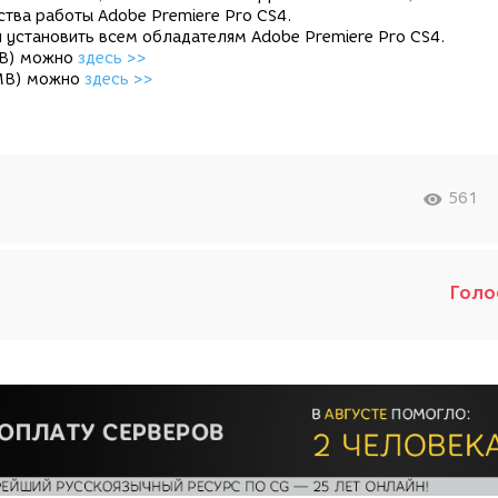
тва работы Adobe Premiere Pro CS4.
 установить всем обладателям Adobe Premiere Pro CS4.
MB) можно
здесь >>
6MB) можно
здесь >>
561
Голо