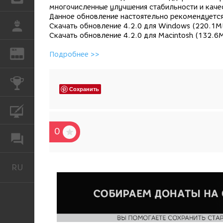
многочисленные улучшения стабильности и качес
Данное обновление настоятельно рекомендуется
РАБОТА
Скачать обновление 4.2.0 для Windows (220.1
Скачать обновление 4.2.0 для Macintosh (132.
REN
ЖУРНАЛ
Подробнее >>
КОНКУРСЫ
Сохранить
КУРСЫ
0
ФОРУМ
RU
Русский