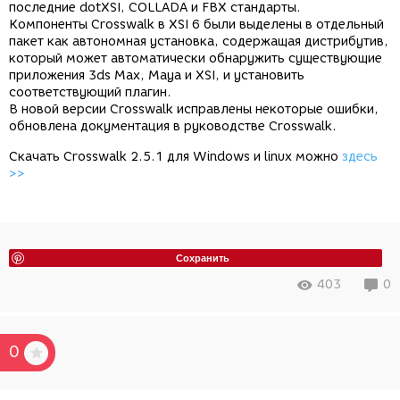
последние dotXSI, COLLADA и FBX стандарты.
Компоненты Crosswalk в XSI 6 были выделены в отдельный
пакет как автономная установка, содержащая дистрибутив,
который может автоматически обнаружить существующие
приложения 3ds Max, Maya и XSI, и установить
соответствующий плагин.
В новой версии Crosswalk исправлены некоторые ошибки,
обновлена документация в руководстве Crosswalk.
Скачать Crosswalk 2.5.1 для Windows и linux можно
здесь
>>
Сохранить
403
0
0