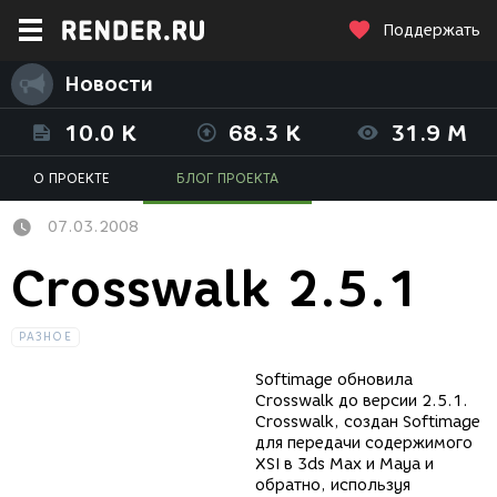
Поддержать
Новости
10.0 K
68.3 K
31.9 M
О ПРОЕКТЕ
БЛОГ ПРОЕКТА
07.03.2008
Crosswalk 2.5.1
РАЗНОЕ
Softimage обновила
Crosswalk до версии 2.5.1.
Crosswalk, создан Softimage
для передачи содержимого
XSI в 3ds Max и Maya и
обратно, используя