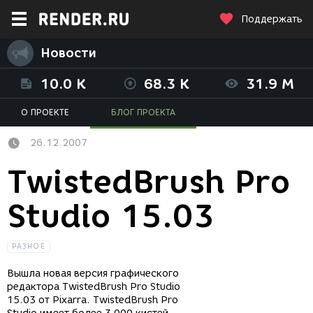
Поддержать
Новости
10.0 K
68.3 K
31.9 M
О ПРОЕКТЕ
БЛОГ ПРОЕКТА
26.12.2007
TwistedBrush Pro
Studio 15.03
РАЗНОЕ
Вышла новая версия графического
редактора TwistedBrush Pro Studio
15.03 от Pixarra. TwistedBrush Pro