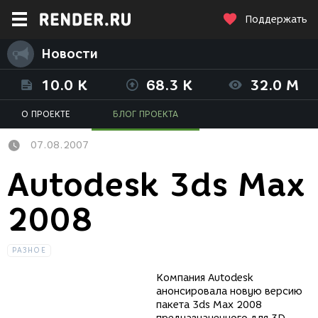
Поддержать
Новости
10.0 K
68.3 K
32.0 M
О ПРОЕКТЕ
БЛОГ ПРОЕКТА
07.08.2007
Autodesk 3ds Max
2008
РАЗНОЕ
Компания Autodesk
анонсировала новую версию
пакета 3ds Max 2008