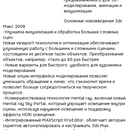
предназначенного для 3D-
моделирования, анимации и
визуализации.
Основные нововведения 3ds
Макс 2008
-Улучшена визуализация и обработка больших сложных
сцен:
Новая viewport технология и оптимизация обеспечивают
улучшенную работу с большими и сложными сценами,
состоящими из десятков тысяч объектов. Преобразование
объектов, например, стало до 60 раз быстрее.
-Новые варианты для быстрого, удобного для художника
моделирования:
Новые опции интерфейса моделирования позволят
уменьшить обращение к меню, что сэкономит время и
позволит больше сосредоточиться на творческом
процессе.
-Усовершенствована технология mental ray, включая новый
mental ray Sky Portal, который упрощает освещение внутри
сцены, используя наружное освещение и поддержку
эффекта HDRI освещения.
-Интегрированный MAXScript ProEditor, облегчает авторам
скриптов автоматизировать и настраивать 3ds Max.