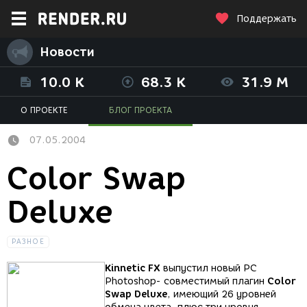
Поддержать
Новости
10.0 K
68.3 K
31.9 M
О ПРОЕКТЕ
БЛОГ ПРОЕКТА
07.05.2004
Color Swap
Deluxe
РАЗНОЕ
Kinnetic FX
выпустил новый PC
Photoshop- совместимый плагин
Color
Swap Deluxe
, имеющий 26 уровней