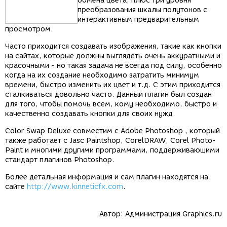
обмена цвета, плюс три уровня
преобразования шкалы полутонов с
интерактивным предварительным
просмотром.
Часто приходится создавать изображения, такие как кнопки
на сайтах, которые должны выглядеть очень аккуратными и
красочными - но такая задача не всегда под силу, особенно
когда на их создание необходимо затратить минимум
времени, быстро изменить их цвет и т.д. С этим приходится
сталкиваться довольно часто. Данный плагин был создан
для того, чтобы помочь всем, кому необходимо, быстро и
качественно создавать кнопки для своих нужд.
Color Swap Deluxe совместим с Adobe Photoshop , который
также работает с Jasc Paintshop, CorelDRAW, Corel Photo-
Paint и многими другими программами, поддерживающими
стандарт плагинов Photoshop.
Более детальная информация и сам плагин находятся на
сайте
http://www.kinneticfx.com
.
Автор:
Администрация Graphics.ru