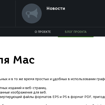
Новости
О ПРОЕКТЕ
БЛОГ ПРОЕКТА
ля Mac
ных и в то же время простых и удобных в использовании граф
тных изданий и веб-страниц.
анные изображения для веб.
нвертирующий файлы форматов EPS и PS в формат PDF, пригод