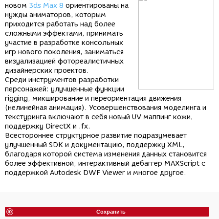
новом
3ds Max 8
ориентированы на
нужды аниматоров, которым
приходится работать над более
сложными эффектами, принимать
участие в разработке консольных
игр нового поколения, заниматься
визуализацией фотореалистичных
дизайнерских проектов.
Среди инструментов разработки
персонажей: улучшенные функции
rigging, микширование и переориентация движения
(нелинейная анимация). Усовершенствования моделинга и
текстуринга включают в себя новый UV маппинг кожи,
поддержку DirectX и .fx.
Всестороннее структурное развитие подразумевает
улучшенный SDK и документацию, поддержку XML,
благодаря которой система изменения данных становится
более эффективной, интерактивный дебаггер MAXScript с
поддержкой Autodesk DWF Viewer и многое другое.
Сохранить