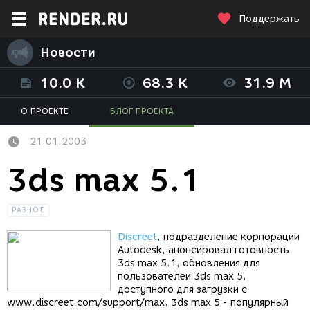
Поддержать
Новости
10.0 K
68.3 K
31.9 M
О ПРОЕКТЕ
БЛОГ ПРОЕКТА
21.01.2003
3ds max 5.1
РАЗНОЕ
Discreet
, подразделение корпорации
Autodesk, анонсировал готовность
3ds max 5.1, обновления для
пользователей 3ds max 5,
доступного для загрузки с
www.discreet.com/support/max. 3ds max 5 - популярный