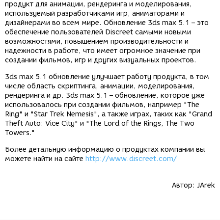
продукт для анимации, рендеринга и моделирования,
используемый разработчиками игр, аниматорами и
дизайнерами во всем мире. Обновление 3ds max 5.1 – это
обеспечение пользователей Discreet самыми новыми
возможностями, повышением производительности и
надежности в работе, что имеет огромное значение при
создании фильмов, игр и других визуальных проектов.
3ds max 5.1 обновление улучшает работу продукта, в том
числе область скриптинга, анимации, моделирования,
рендеринга и др. 3ds max 5.1 – обновление, которое уже
использовалось при создании фильмов, например "The
Ring" и "Star Trek Nemesis", а также играх, таких как "Grand
Theft Auto: Vice City" и "The Lord of the Rings, The Two
Towers."
Более детальную информацию о продуктах компании вы
можете найти на сайте
http://www.discreet.com/
Автор:
JArek