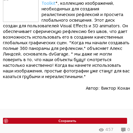
Toolkit
", коллекцию изображений,
необходимых для создания
реалистических рефлексий и просчета
глобального освещения. Этот диск
создан для пользователей Visual Effects и 3D animators. Он
обеспечивает сферическую рефлексию без швов, что дает
возможность использовать его в создании качественных
глобальных графических сцен. "Когда мы начали создавать
полные 360 панорамы для рефлексии," объясняет Алекс
Линдсей, основатель dvGarage, " мы даже не могли
поверить в то, что наши объекты будут смотреться
настолько качественно! Когда вы начнете использовать
наши изображения, простые фотографии уже станут для вас
казаться грубыми и нереалистичными."
Автор:
Виктор Кохан
Сохранить
457
0