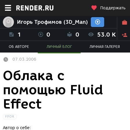
Поддержать
Игорь Трофимов (3D_Man)
1
0
0
53.0 K
ОБ АВТОРЕ
ЛИЧНЫЙ БЛОГ
ЛИЧНАЯ ГАЛЕРЕЯ
07.03.2006
Облака с
помощью Fluid
Effect
УРОК
Автор о себе: