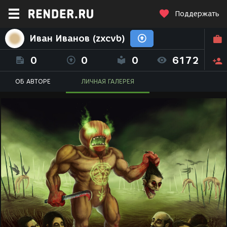
Поддержать
Иван Иванов (zxcvb)
0
0
0
6172
ОБ АВТОРЕ
ЛИЧНАЯ ГАЛЕРЕЯ