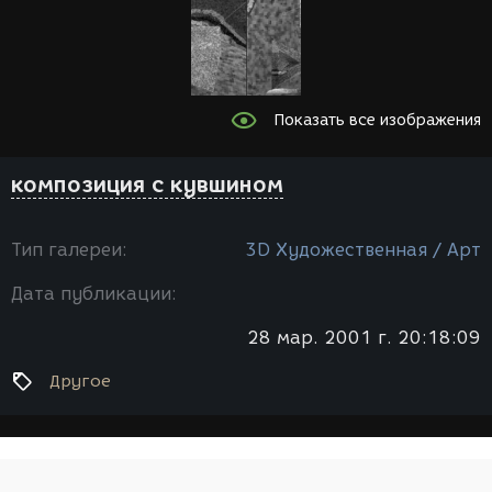
Показать все изображения
композиция с кувшином
Тип галереи:
3D Художественная / Арт
Дата публикации:
28 мар. 2001 г. 20:18:09
Другое