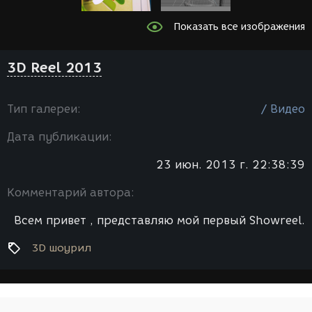
Показать все изображения
3D Reel 2013
Тип галереи:
/ Видео
Дата публикации:
23 июн. 2013 г. 22:38:39
Комментарий автора:
Bсем привет , представляю мой первый Showreel.
3D шоурил