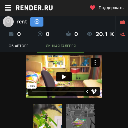
Поддержать
rent
0
0
0
20.1 K
ОБ АВТОРЕ
ЛИЧНАЯ ГАЛЕРЕЯ