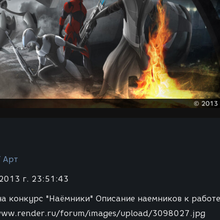
/ Арт
2013 г. 23:51:43
на конкурс "Наёмники" Описание наемников к работ
www.render.ru/forum/images/upload/3098027.jpg