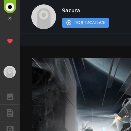
Sacura
ПОДПИСАТЬСЯ
Гость
ГАЛЕРЕЯ
ПУБЛИКАЦИИ
БЛОГИ