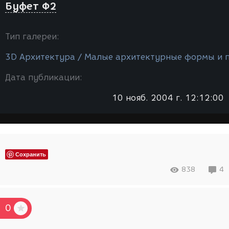
Буфет Ф2
Тип галереи:
3D Архитектура / Малые архитектурные формы и 
Дата публикации:
10 нояб. 2004 г. 12:12:00
Сохранить
838
4
0