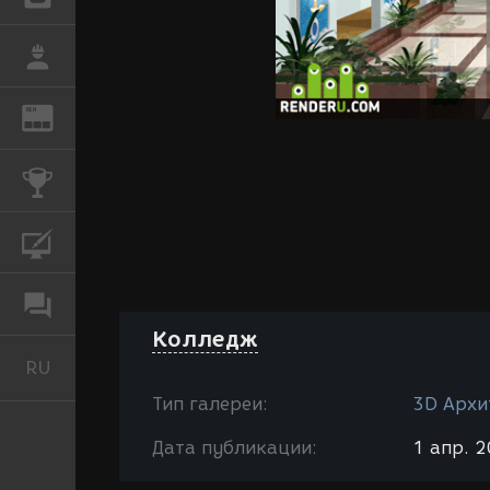
РАБОТА
REN
ЖУРНАЛ
КОНКУРСЫ
КУРСЫ
ФОРУМ
Колледж
RU
Русский
Тип галереи:
3D Архи
Дата публикации:
1 апр. 2