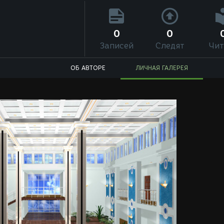
0
0
Записей
Следят
Чит
ОБ АВТОРЕ
ЛИЧНАЯ ГАЛЕРЕЯ