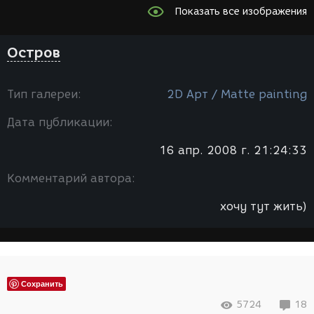
Показать все изображения
Остров
Тип галереи:
2D Арт / Мatte painting
Дата публикации:
16 апр. 2008 г. 21:24:33
Комментарий автора:
хочу тут жить)
Сохранить
5724
18