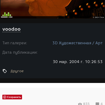
voodoo
Тип галереи:
3D Художественная / Арт
Дата публикации:
30 мар. 2004 г. 10:26:53
Другое
Сохранить
835
4