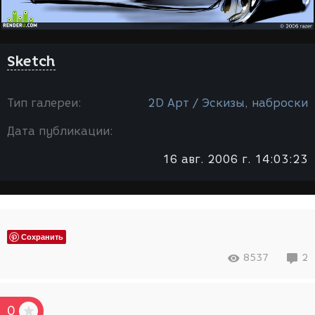
Sketch
Тип галереи:
2D Арт / Эскизы, наброски
Дата публикации:
16 авг. 2006 г. 14:03:23
Сохранить
8537
2
0