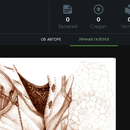
0
0
Записей
Следят
Чит
ОБ АВТОРЕ
ЛИЧНАЯ ГАЛЕРЕЯ