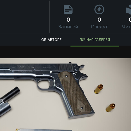
0
0
Записей
Следят
Чит
ОБ АВТОРЕ
ЛИЧНАЯ ГАЛЕРЕЯ