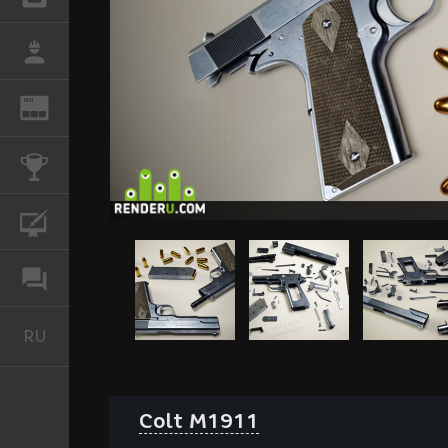
РАБОТА
REN
ЖУРНАЛ
КОНКУРСЫ
КУРСЫ
ФОРУМ
RU
Русский
Colt M1911