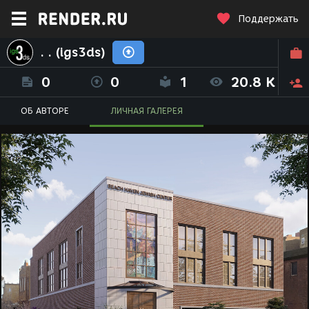
Поддержать
. . (igs3ds)
0
0
1
20.8 K
ОБ АВТОРЕ
ЛИЧНАЯ ГАЛЕРЕЯ