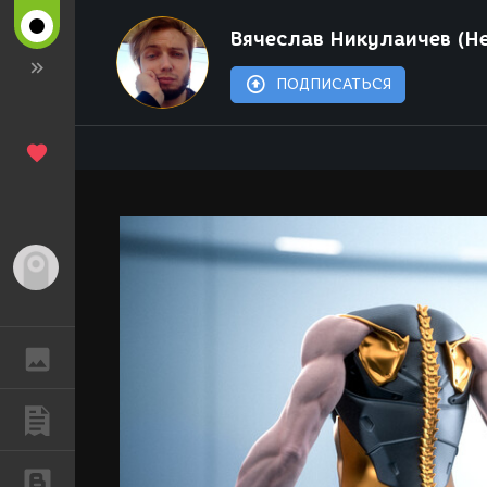
Вячеслав Никулаичев (He
ПОДПИСАТЬСЯ
Гость
ГАЛЕРЕЯ
ПУБЛИКАЦИИ
БЛОГИ