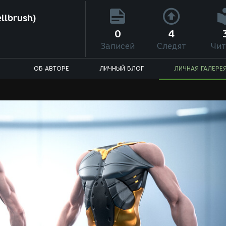
llbrush)
0
4
Записей
Следят
Чит
ОБ АВТОРЕ
ЛИЧНЫЙ БЛОГ
ЛИЧНАЯ ГАЛЕРЕ