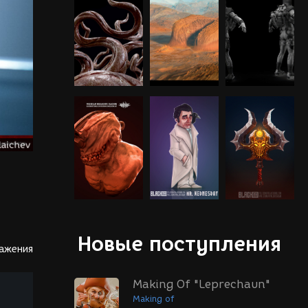
Новые поступления
ражения
Making Of "Leprechaun"
Making of