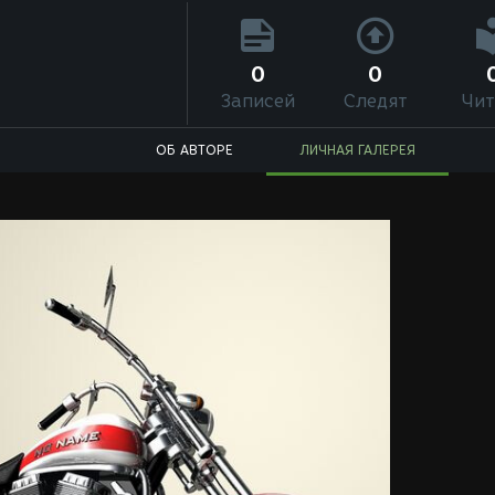
0
0
Записей
Следят
Чит
ОБ АВТОРЕ
ЛИЧНАЯ ГАЛЕРЕЯ