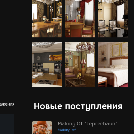
Новые поступления
ражения
Making Of "Leprechaun"
Making of