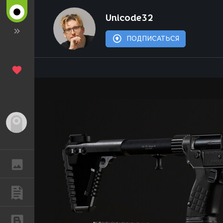
Unicode32
ПОДПИСАТЬСЯ
Гость
ГАЛЕРЕЯ
ПУБЛИКАЦИИ
БЛОГИ