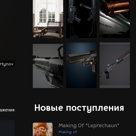
Новые поступления
ражения
Making Of "Leprechaun"
Making of