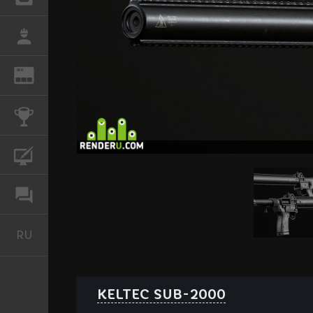
РАБОТА
REN
ЖУРНАЛ
КОНКУРСЫ
КУРСЫ
ФОРУМ
RU
Русский
KELTEC SUB-2000