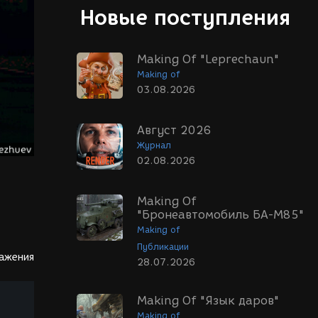
Новые поступления
Making Of "Leprechaun"
Making of
03.08.2026
Август 2026
Журнал
02.08.2026
Making Of
"Бронеавтомобиль БА-М85"
Making of
Публикации
ражения
28.07.2026
Making Of "Язык даров"
Making of