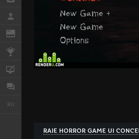
РАБОТА
REN
ЖУРНАЛ
КОНКУРСЫ
КУРСЫ
ФОРУМ
RU
Русский
RAIE HORROR GAME UI CONCE