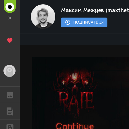
Максим Межуев (maxthet
ПОДПИСАТЬСЯ
Гость
ГАЛЕРЕЯ
ПУБЛИКАЦИИ
БЛОГИ