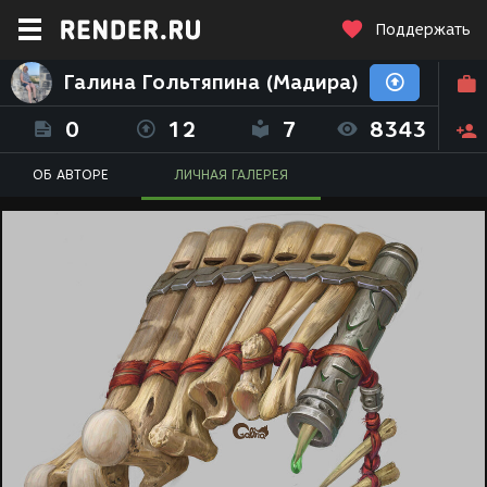
Поддержать
Галина Гольтяпина (Мадира)
0
12
7
8343
ОБ АВТОРЕ
ЛИЧНАЯ ГАЛЕРЕЯ