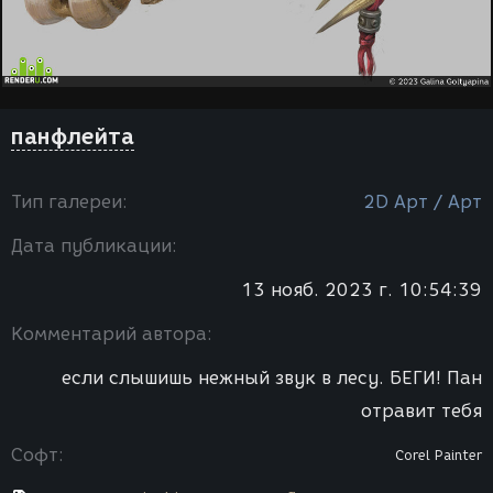
панфлейта
Тип галереи:
2D Арт / Арт
Дата публикации:
13 нояб. 2023 г. 10:54:39
Комментарий автора:
если слышишь нежный звук в лесу. БЕГИ! Пан
отравит тебя
Софт:
Corel Painter