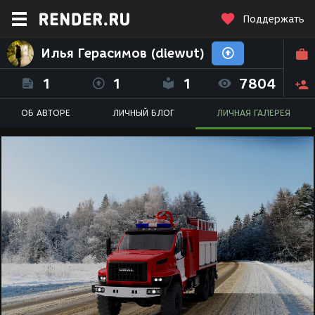
Поддержать
Илья Герасимов (diewut)
1
1
1
7804
ОБ АВТОРЕ
ЛИЧНЫЙ БЛОГ
ЛИЧНАЯ ГАЛЕРЕЯ