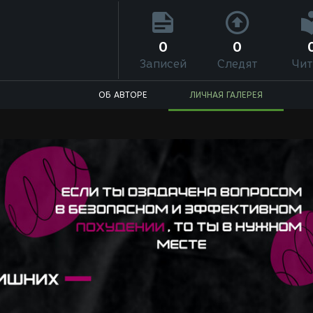
0
0
Записей
Следят
Чит
ОБ АВТОРЕ
ЛИЧНАЯ ГАЛЕРЕЯ