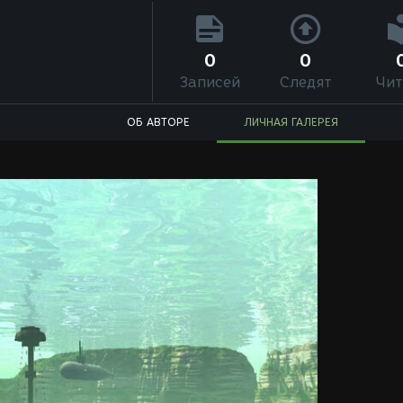
0
0
Записей
Следят
Чит
ОБ АВТОРЕ
ЛИЧНАЯ ГАЛЕРЕЯ