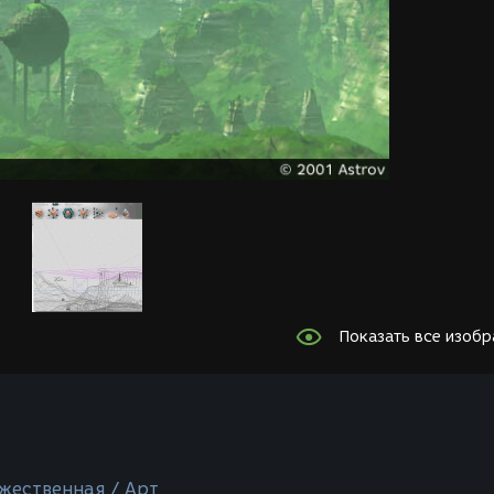
Показать все изоб
жественная / Арт