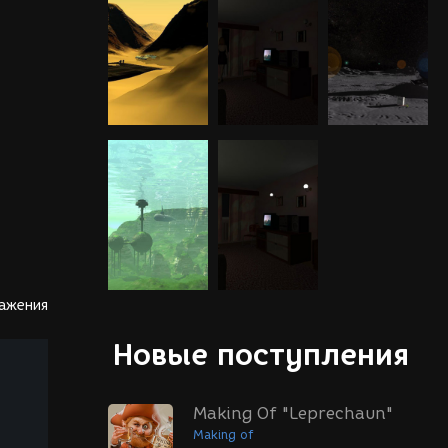
ражения
Новые поступления
Making Of "Leprechaun"
Making of