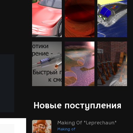
Новые поступления
Making Of "Leprechaun"
Making of