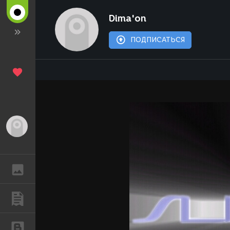
Dima'on
ПОДПИСАТЬСЯ
Гость
ГАЛЕРЕЯ
ПУБЛИКАЦИИ
БЛОГИ