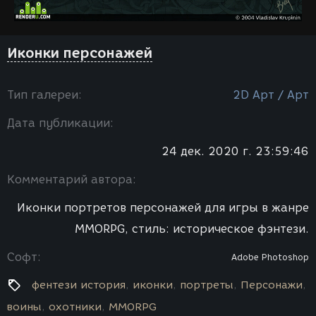
Иконки персонажей
Тип галереи:
2D Арт / Арт
Дата публикации:
24 дек. 2020 г. 23:59:46
Комментарий автора:
Иконки портретов персонажей для игры в жанре
MMORPG, стиль: историческое фэнтези.
Софт:
Adobe Photoshop
фентези история
иконки
портреты
Персонажи
воины
охотники
MMORPG