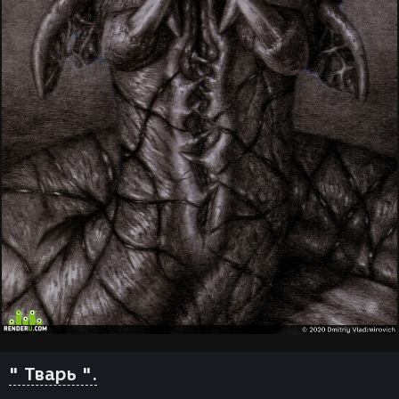
" Тварь ".