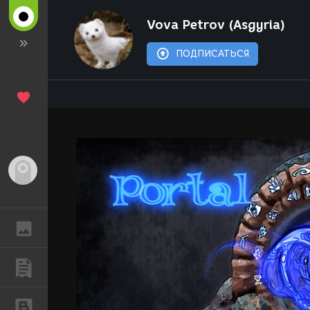
Vova Petrov (Asgyria)
ПОДПИСАТЬСЯ
Гость
ГАЛЕРЕЯ
ПУБЛИКАЦИИ
БЛОГИ