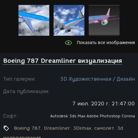
Показать все изображения
Boeing 787 Dreamliner визуализация
Тип галереи:
3D Художественная / Дизайн
Дата публикации:
7 июл. 2020 г. 21:47:00
Софт:
Autodesk 3ds Max
Adobe Photoshop
Corona
Boeing 787
Dreamliner
3Dsmax
cамолет
3d
моделирование