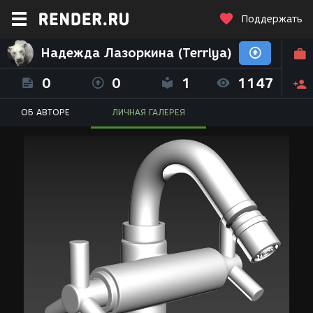
Поддержать
Надежда Лазоркина (Terriya)
0
0
1
1147
ОБ АВТОРЕ
ЛИЧНАЯ ГАЛЕРЕЯ