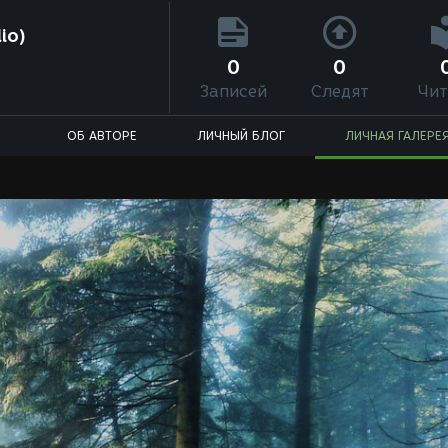
io)
0
0
Записей
Следят
Чит
ОБ АВТОРЕ
ЛИЧНЫЙ БЛОГ
ЛИЧНАЯ ГАЛЕРЕ