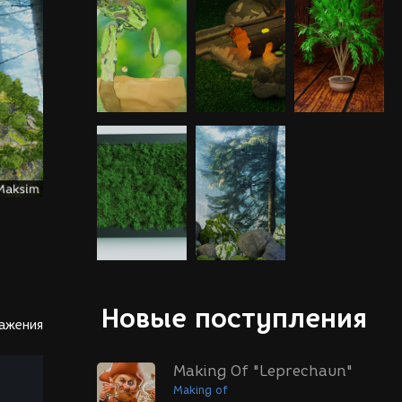
Новые поступления
ражения
Making Of "Leprechaun"
Making of