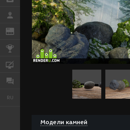
РАБОТА
REN
ЖУРНАЛ
КОНКУРСЫ
КУРСЫ
ФОРУМ
RU
Русский
Модели камней