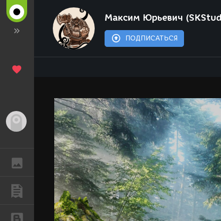
Максим Юрьевич (SKStud
ПОДПИСАТЬСЯ
Гость
ГАЛЕРЕЯ
ПУБЛИКАЦИИ
БЛОГИ