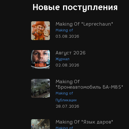
Новые поступления
Making Of "Leprechaun"
Making of
03.08.2026
Август 2026
Журнал
02.08.2026
Making Of
"Бронеавтомобиль БА-М85"
Making of
Публикации
28.07.2026
Making Of "Язык даров"
Making of