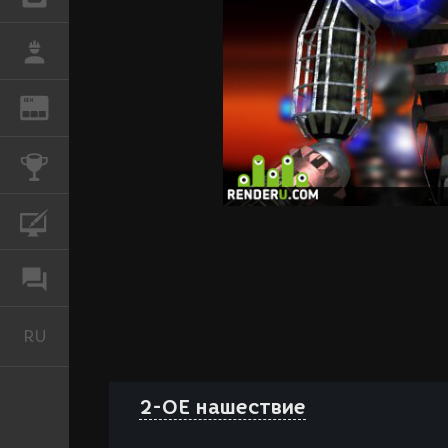
РАБОТА
REN
ЖУРНАЛ
КОНКУРСЫ
КУРСЫ
ФОРУМ
RU
Русский
2-ОЕ нашествие