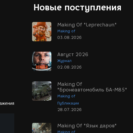
Новые поступления
Making Of "Leprechaun"
Making of
03.08.2026
Август 2026
Журнал
02.08.2026
Making Of
"Бронеавтомобиль БА-М85"
Making of
ражения
Публикации
28.07.2026
Making Of "Язык даров"
Making of