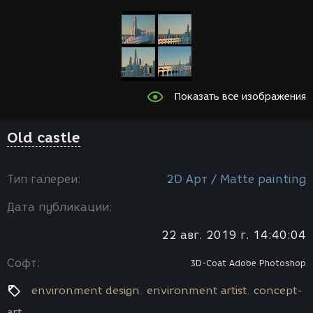
Показать все изображения
Old castle
Тип галереи:
2D Арт / Мatte painting
Дата публикации:
22 авг. 2019 г. 14:40:04
Софт:
3D-Coat
Adobe Photoshop
environment design
environment artist
concept-
art