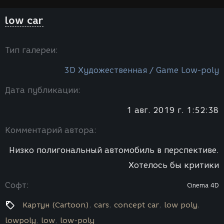
low car
Тип галереи:
3D Художественная / Game Low-poly
Дата публикации:
1 авг. 2019 г. 1:52:38
Комментарий автора:
Низко полигональный автомобиль в перспективе.
Хотелось бы критики
Софт:
Cinema 4D
Картун (Cartoon)
cars
concept car
low poly
lowpoly
low
low-poly