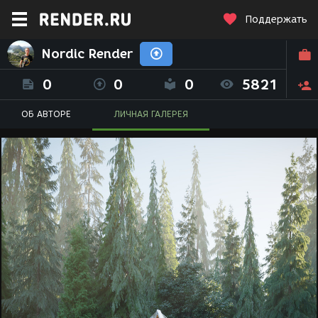
Поддержать
Nordic Render
0
0
0
5821
ОБ АВТОРЕ
ЛИЧНАЯ ГАЛЕРЕЯ