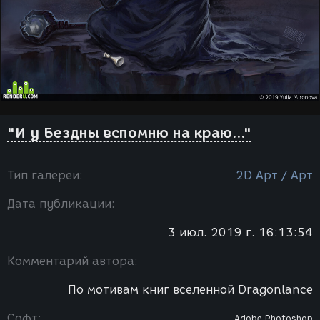
"И у Бездны вспомню на краю..."
Тип галереи:
2D Арт / Арт
Дата публикации:
3 июл. 2019 г. 16:13:54
Комментарий автора:
По мотивам книг вселенной Dragonlance
Софт:
Adobe Photoshop