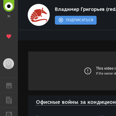
Владимир Григорьев (red
ПОДПИСАТЬСЯ
Гость
ГАЛЕРЕЯ
ПУБЛИКАЦИИ
Офисные войны за кондицио
БЛОГИ