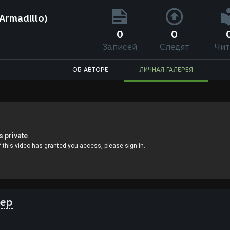
Armadillo)
0
0
Записей
Следят
Чит
ОБ АВТОРЕ
ЛИЧНАЯ ГАЛЕРЕЯ
нер