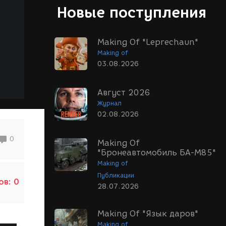
Новые поступления
Making Of "Leprechaun"
Making of
03.08.2026
Август 2026
Журнал
02.08.2026
0
Making Of
"Бронеавтомобиль БА-М85"
Making of
Публикации
ов:
0
28.07.2026
Making Of "Язык даров"
Making of